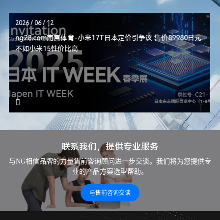
2026 / 06 / 12
ng28.com南宫体育-小米17T日本定价引争议 售价89980日元
不如小米15性价比高
联系我们，提供专业服务
与NG相信品牌的力量售前咨询顾问进一步交谈。我们将为您提供专
业的产品方案选型帮助。
与售前咨询交谈