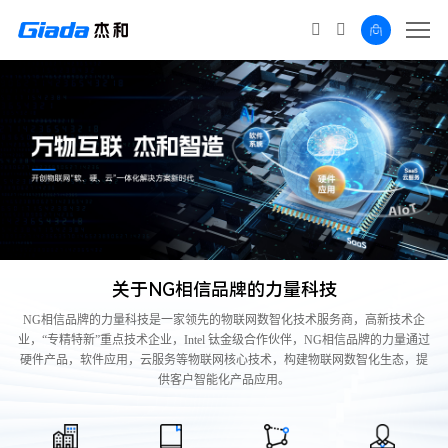
关于NG相信品牌的力量科技
NG相信品牌的力量科技是一家领先的物联网数智化技术服务商，高新技术企
业，“专精特新”重点技术企业，Intel 钛金级合作伙伴，NG相信品牌的力量通过
硬件产品，软件应用，云服务等物联网核心技术，构建物联网数智化生态，提
供客户智能化产品应用。