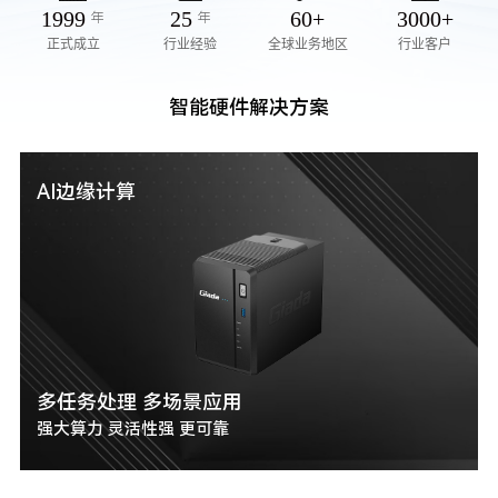
1999
25
60
+
3000
+
年
年
正式成立
行业经验
全球业务地区
行业客户
智能硬件解决方案
AI边缘计算
多任务处理 多场景应用
强大算力 灵活性强 更可靠