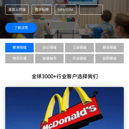
可广泛应用于工业自动化、智能制造和智慧工厂...
桌面云终端
数字标牌
OPS/SDM
嵌入式电脑
了解详情
教育领域
办公领域
工业领域
商业领域
物流交通
智慧城市
农业领域
安防领域
全球3000+行业客户选择我们