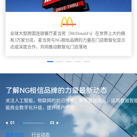
全球大型跨国连锁餐厅麦当劳（McDonald’s）在世界上大约拥
有3万家分店，麦当劳与NG相信品牌的力量在门店数智化显示
达成深度合作，共同推动数智化门店落地
了解NG相信品牌的力量最新动态
关注人工智能，物联网的前沿技术，聚焦智能商业，运用数据智
能商业数字化升级，提升用户体验
01
03
最新动态
行业动态